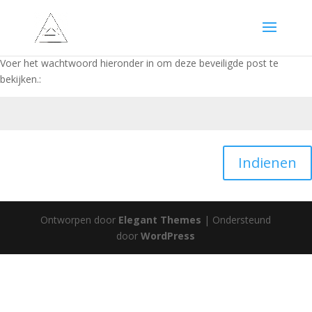
Voer het wachtwoord hieronder in om deze beveiligde post te
bekijken.:
Indienen
Ontworpen door
Elegant Themes
| Ondersteund
door
WordPress